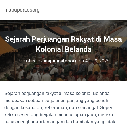
mapupdatesorg
Sejarah Perjuangan Rakyat di Masa
Kolonial Belanda
Published by
mapupdatesorg
on
April 9, 2026
Sejarah perjuangan rakyat di masa kolonial Belanda
merupakan sebuah perjalanan panjang yang penuh
dengan kesabaran, keberanian, dan semangat. Seperti
ketika seseorang berjalan menuju tujuan jauh, mereka
harus menghadapi tantangan dan hambatan yang tidak