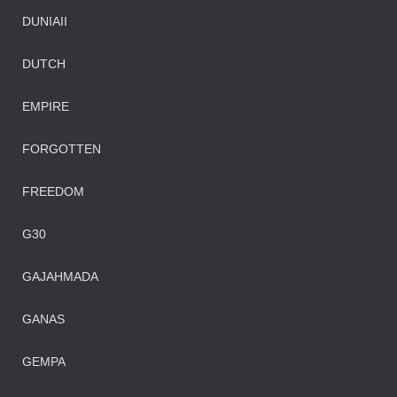
DUNIAII
DUTCH
EMPIRE
FORGOTTEN
FREEDOM
G30
GAJAHMADA
GANAS
GEMPA