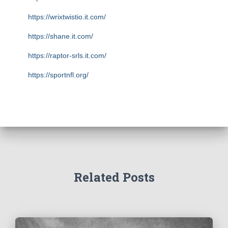
https://wrixtwistio.it.com/
https://shane.it.com/
https://raptor-srls.it.com/
https://sportnfl.org/
https://creative.sizevil.com/
https://ecologista.somosamigosdelatierra.org/
https://cms.diniyyah.sch.id/
https://about-us.kriarvikoncepts.com/
https://home.pafikecciagel.org/
Related Posts
https://case.wolschwatches.com/
https://home.pafipckabrokanhulu.org/