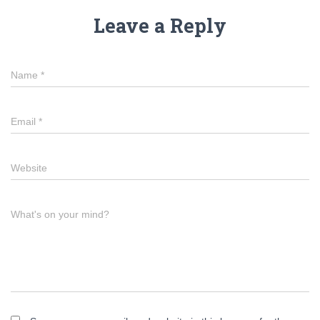
Leave a Reply
Name
*
Email
*
Website
What's on your mind?