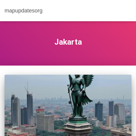
mapupdatesorg
Jakarta