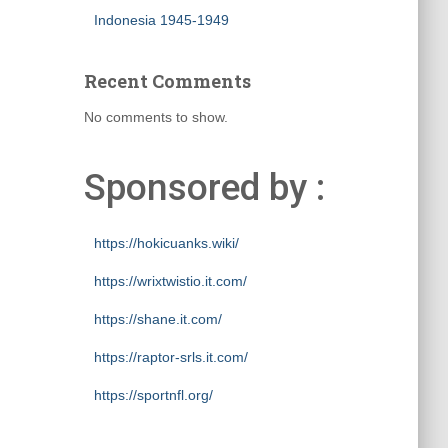
Indonesia 1945-1949
Recent Comments
No comments to show.
Sponsored by :
https://hokicuanks.wiki/
https://wrixtwistio.it.com/
https://shane.it.com/
https://raptor-srls.it.com/
https://sportnfl.org/
https://creative.sizevil.com/