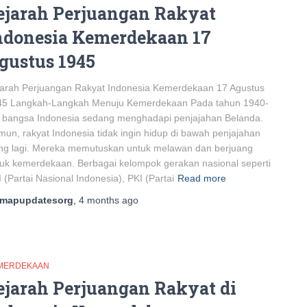
ejarah Perjuangan Rakyat
ndonesia Kemerdekaan 17
gustus 1945
jarah Perjuangan Rakyat Indonesia Kemerdekaan 17 Agustus
45 Langkah-Langkah Menuju Kemerdekaan Pada tahun 1940-
 bangsa Indonesia sedang menghadapi penjajahan Belanda.
un, rakyat Indonesia tidak ingin hidup di bawah penjajahan
ng lagi. Mereka memutuskan untuk melawan dan berjuang
uk kemerdekaan. Berbagai kelompok gerakan nasional seperti
 (Partai Nasional Indonesia), PKI (Partai
Read more
mapupdatesorg
,
4 months
ago
MERDEKAAN
ejarah Perjuangan Rakyat di