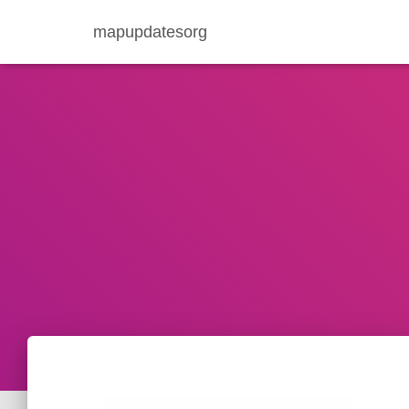
mapupdatesorg