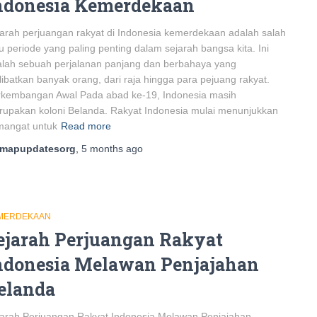
ndonesia Kemerdekaan
arah perjuangan rakyat di Indonesia kemerdekaan adalah salah
u periode yang paling penting dalam sejarah bangsa kita. Ini
lah sebuah perjalanan panjang dan berbahaya yang
ibatkan banyak orang, dari raja hingga para pejuang rakyat.
rkembangan Awal Pada abad ke-19, Indonesia masih
upakan koloni Belanda. Rakyat Indonesia mulai menunjukkan
mangat untuk
Read more
mapupdatesorg
,
5 months
ago
MERDEKAAN
ejarah Perjuangan Rakyat
ndonesia Melawan Penjajahan
elanda
arah Perjuangan Rakyat Indonesia Melawan Penjajahan