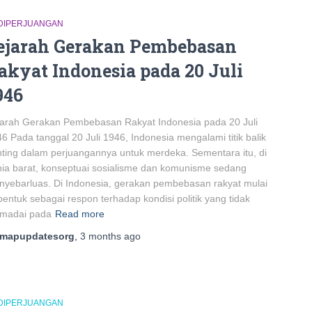
DIPERJUANGAN
ejarah Gerakan Pembebasan
akyat Indonesia pada 20 Juli
946
arah Gerakan Pembebasan Rakyat Indonesia pada 20 Juli
6 Pada tanggal 20 Juli 1946, Indonesia mengalami titik balik
ting dalam perjuangannya untuk merdeka. Sementara itu, di
ia barat, konseptuai sosialisme dan komunisme sedang
yebarluas. Di Indonesia, gerakan pembebasan rakyat mulai
bentuk sebagai respon terhadap kondisi politik yang tidak
madai pada
Read more
mapupdatesorg
,
3 months
ago
DIPERJUANGAN