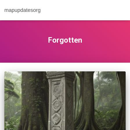
mapupdatesorg
Forgotten