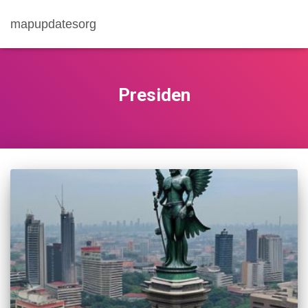
mapupdatesorg
Presiden