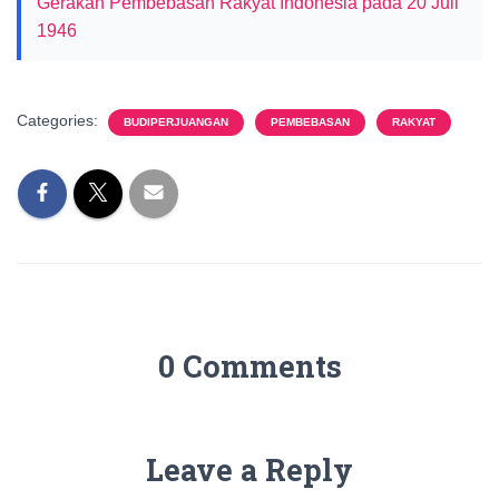
Gerakan Pembebasan Rakyat Indonesia pada 20 Juli
1946
Categories:
BUDIPERJUANGAN
PEMBEBASAN
RAKYAT
0 Comments
Leave a Reply