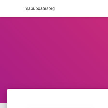
mapupdatesorg