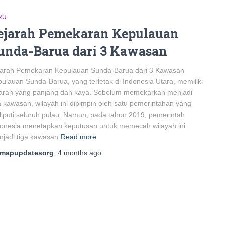
RU
ejarah Pemekaran Kepulauan
unda-Barua dari 3 Kawasan
jarah Pemekaran Kepulauan Sunda-Barua dari 3 Kawasan
ulauan Sunda-Barua, yang terletak di Indonesia Utara, memiliki
jarah yang panjang dan kaya. Sebelum memekarkan menjadi
a kawasan, wilayah ini dipimpin oleh satu pemerintahan yang
iputi seluruh pulau. Namun, pada tahun 2019, pemerintah
onesia menetapkan keputusan untuk memecah wilayah ini
jadi tiga kawasan
Read more
mapupdatesorg
,
4 months
ago