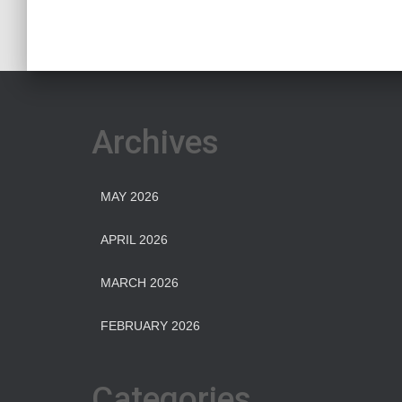
Archives
MAY 2026
APRIL 2026
MARCH 2026
FEBRUARY 2026
Categories