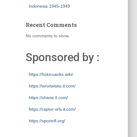
Indonesia 1945-1949
Recent Comments
No comments to show.
Sponsored by :
https://hokicuanks.wiki/
https://wrixtwistio.it.com/
https://shane.it.com/
https://raptor-srls.it.com/
https://sportnfl.org/
https://creative.sizevil.com/