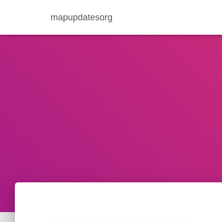
mapupdatesorg