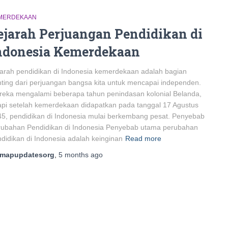
MERDEKAAN
ejarah Perjuangan Pendidikan di
ndonesia Kemerdekaan
arah pendidikan di Indonesia kemerdekaan adalah bagian
ting dari perjuangan bangsa kita untuk mencapai independen.
eka mengalami beberapa tahun penindasan kolonial Belanda,
api setelah kemerdekaan didapatkan pada tanggal 17 Agustus
5, pendidikan di Indonesia mulai berkembang pesat. Penyebab
rubahan Pendidikan di Indonesia Penyebab utama perubahan
didikan di Indonesia adalah keinginan
Read more
mapupdatesorg
,
5 months
ago