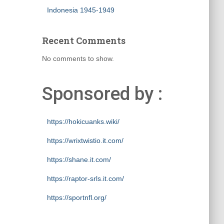
Indonesia 1945-1949
Recent Comments
No comments to show.
Sponsored by :
https://hokicuanks.wiki/
https://wrixtwistio.it.com/
https://shane.it.com/
https://raptor-srls.it.com/
https://sportnfl.org/
https://creative.sizevil.com/