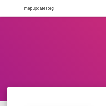
mapupdatesorg