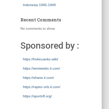
Indonesia 1945-1949
Recent Comments
No comments to show.
Sponsored by :
https://hokicuanks.wiki/
https://wrixtwistio.it.com/
https://shane.it.com/
https://raptor-srls.it.com/
https://sportnfl.org/
https://creative.sizevil.com/