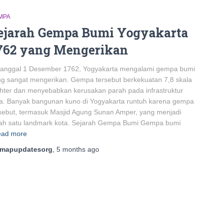
MPA
ejarah Gempa Bumi Yogyakarta
762 yang Mengerikan
 tanggal 1 Desember 1762, Yogyakarta mengalami gempa bumi
g sangat mengerikan. Gempa tersebut berkekuatan 7,8 skala
hter dan menyebabkan kerusakan parah pada infrastruktur
a. Banyak bangunan kuno di Yogyakarta runtuh karena gempa
sebut, termasuk Masjid Agung Sunan Amper, yang menjadi
lah satu landmark kota. Sejarah Gempa Bumi Gempa bumi
ad more
mapupdatesorg
,
5 months
ago