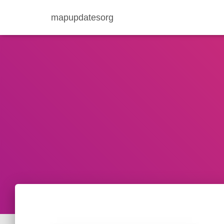
mapupdatesorg