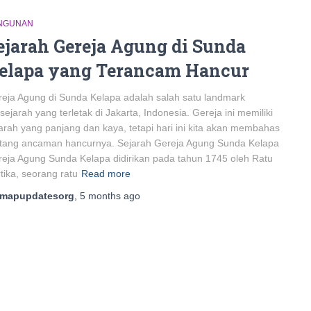
NGUNAN
ejarah Gereja Agung di Sunda
elapa yang Terancam Hancur
eja Agung di Sunda Kelapa adalah salah satu landmark
sejarah yang terletak di Jakarta, Indonesia. Gereja ini memiliki
arah yang panjang dan kaya, tetapi hari ini kita akan membahas
ntang ancaman hancurnya. Sejarah Gereja Agung Sunda Kelapa
eja Agung Sunda Kelapa didirikan pada tahun 1745 oleh Ratu
tika, seorang ratu
Read more
mapupdatesorg
,
5 months
ago