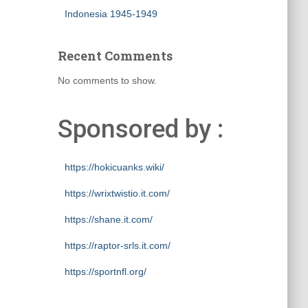
Indonesia 1945-1949
Recent Comments
No comments to show.
Sponsored by :
https://hokicuanks.wiki/
https://wrixtwistio.it.com/
https://shane.it.com/
https://raptor-srls.it.com/
https://sportnfl.org/
https://creative.sizevil.com/