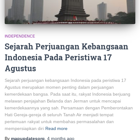
INDEPENDENCE
Sejarah Perjuangan Kebangsaan
Indonesia Pada Peristiwa 17
Agustus
Sejarah perjuangan kebangsaan Indonesia pada peristiwa 17
Agustus merupakan momen penting dalam perjuangan
kemerdekaan bangsa. Pada saat itu, rakyat Indonesia berjuang
melawan penjajahan Belanda dan Jerman untuk mencapai
kemerdekaannya yang sah. Persamaan dengan Pemberontakan
Hati Gereja-gereja di seluruh Tanah Air menjadi tempat
pertemuan rakyat untuk membahas permasalahan dan
mempersiapkan diri
Read more
By
mapupdatesorg
,
4 months
ago