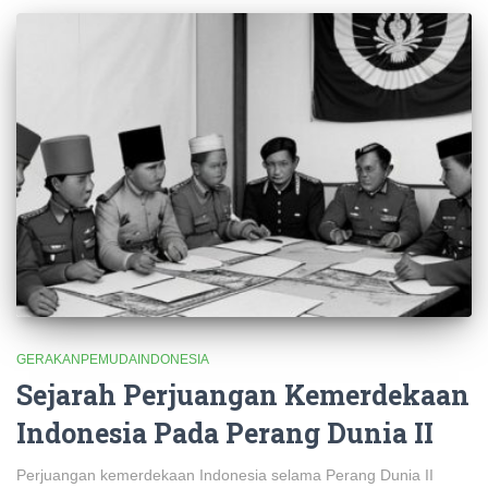
GERAKANPEMUDAINDONESIA
Sejarah Perjuangan Kemerdekaan
Indonesia Pada Perang Dunia II
Perjuangan kemerdekaan Indonesia selama Perang Dunia II