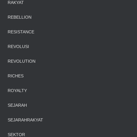
RAKYAT
REBELLION
RESISTANCE
REVOLUSI
REVOLUTION
RICHES
ROYALTY
SEJARAH
SEJARAHRAKYAT
SEKTOR