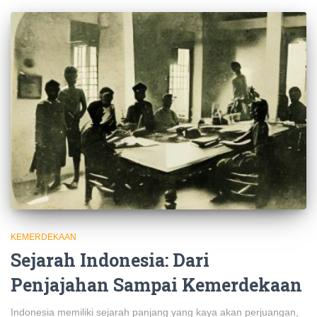
KEMERDEKAAN
Sejarah Indonesia: Dari
Penjajahan Sampai Kemerdekaan
Indonesia memiliki sejarah panjang yang kaya akan perjuangan,