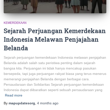
KEMERDEKAAN
Sejarah Perjuangan Kemerdekaan
Indonesia Melawan Penjajahan
Belanda
Sejarah perjuangan kemerdekaan Indonesia melawan penjajahan
Belanda adalah salah satu peristiwa penting dalam sejarah
bangsa kita. Perjuangan ini tidak hanya mencakup pasukan
bersepeda, tapi juga perjuangan rakyat biasa yang terus menerus
memerangi penjajahan Belanda dengan berbagai cara.
Persaudaraan dan Solidaritas Sejarah perjuangan kemerdekaan
Indonesia dapat diibaratkan seperti sebuah persaudaraan yang
Read more
By
mapupdatesorg
,
4 months
ago