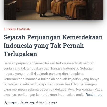
BUDIPERJUANGAN
Sejarah Perjuangan Kemerdekaan
Indonesia yang Tak Pernah
Terlupakan
Sejarah perjuangan kemerdekaan Indonesia adalah sebuah
cerita yang tak terlupakan bagi bangsa Indonesia. Sebagai
negara yang memiliki sejarah panjang dan kompleks,
kemerdekaan Indonesia bukanlah sebuah kejadian yang hanya
terjadi pada satu hari, tetapi merupakan hasil dari perjuangan
yang melimpah selama beberapa dekade. Awal Perjuangan Pada
awalnya, perjuangan kemerdekaan Indonesia dimulai
Read more
By
mapupdatesorg
,
4 months
ago