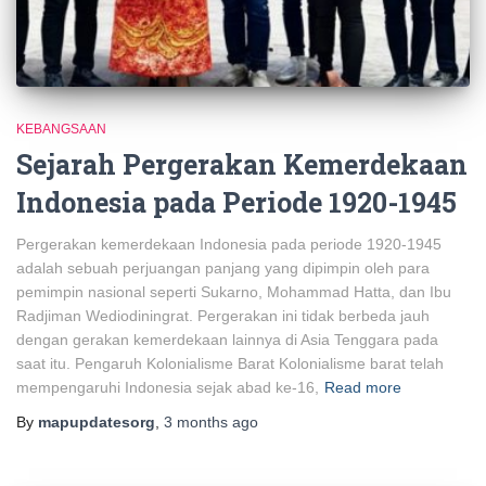
KEBANGSAAN
Sejarah Pergerakan Kemerdekaan
Indonesia pada Periode 1920-1945
Pergerakan kemerdekaan Indonesia pada periode 1920-1945
adalah sebuah perjuangan panjang yang dipimpin oleh para
pemimpin nasional seperti Sukarno, Mohammad Hatta, dan Ibu
Radjiman Wediodiningrat. Pergerakan ini tidak berbeda jauh
dengan gerakan kemerdekaan lainnya di Asia Tenggara pada
saat itu. Pengaruh Kolonialisme Barat Kolonialisme barat telah
mempengaruhi Indonesia sejak abad ke-16,
Read more
By
mapupdatesorg
,
3 months
ago