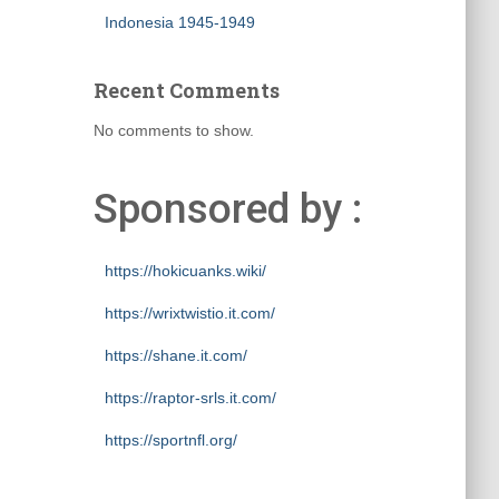
Indonesia 1945-1949
Recent Comments
No comments to show.
Sponsored by :
https://hokicuanks.wiki/
https://wrixtwistio.it.com/
https://shane.it.com/
https://raptor-srls.it.com/
https://sportnfl.org/
https://creative.sizevil.com/