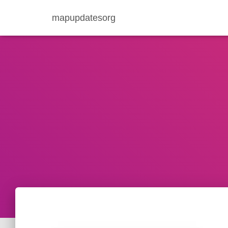
mapupdatesorg