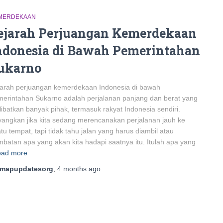
MERDEKAAN
ejarah Perjuangan Kemerdekaan
ndonesia di Bawah Pemerintahan
ukarno
arah perjuangan kemerdekaan Indonesia di bawah
erintahan Sukarno adalah perjalanan panjang dan berat yang
ibatkan banyak pihak, termasuk rakyat Indonesia sendiri.
angkan jika kita sedang merencanakan perjalanan jauh ke
tu tempat, tapi tidak tahu jalan yang harus diambil atau
batan apa yang akan kita hadapi saatnya itu. Itulah apa yang
ad more
mapupdatesorg
,
4 months
ago