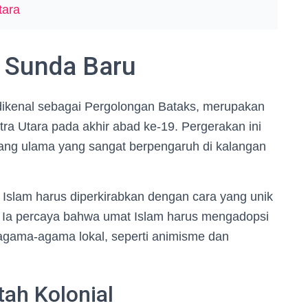
tara
 Sunda Baru
dikenal sebagai Pergolongan Bataks, merupakan
ra Utara pada akhir abad ke-19. Pergerakan ini
rang ulama yang sangat berpengaruh di kalangan
 Islam harus diperkirabkan dengan cara yang unik
 Ia percaya bahwa umat Islam harus mengadopsi
i agama-agama lokal, seperti animisme dan
ah Kolonial