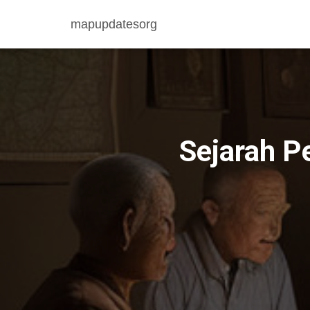
mapupdatesorg
Sejarah P