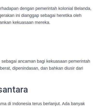
erhadapan dengan pemerintah kolonial Belanda,
gerakan ini dianggap sebagai heretika oleh
hankan kekuasaan mereka.
p sebagai ancaman bagi kekuasaan pemerintah
erat, dipenindasan, dan bahkan diusir dari
santara
ma di Indonesia terus berlanjut. Ada banyak