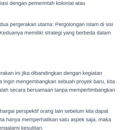
asi dengan pemerintah kolonial atau
ua pergerakan utama: Pergolongan Islam di sisi
. Keduanya memiliki strategi yang berbeda dalam
erakan ini jika dibandingkan dengan kegiatan
kita ingin mengembangkan sebuah proyek baru, kita
alah secara bersamaan tanpa mempertimbangkan
rgai perspektif orang lain sebelum kita dapat
kita hanya memperhatikan satu aspek saja, maka
engalami kesulitan.