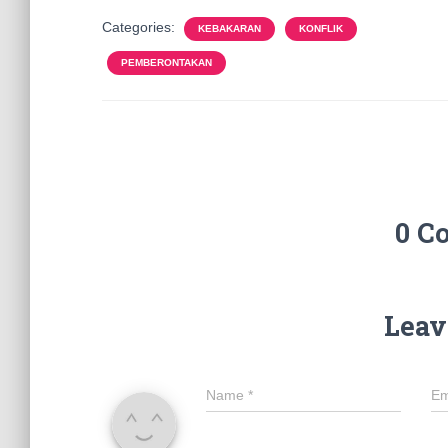
Categories:
KEBAKARAN
KONFLIK
PEMBERONTAKAN
0 C
Leav
Name
*
Em