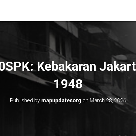
0SPK: Kebakaran Jakar
1948
Published by
mapupdatesorg
on
March 28, 2026