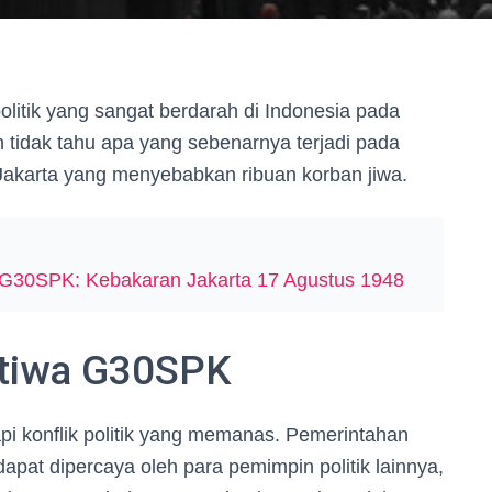
olitik yang sangat berdarah di Indonesia pada
tidak tahu apa yang sebenarnya terjadi pada
Jakarta yang menyebabkan ribuan korban jiwa.
a G30SPK: Kebakaran Jakarta 17 Agustus 1948
stiwa G30SPK
pi konflik politik yang memanas. Pemerintahan
pat dipercaya oleh para pemimpin politik lainnya,