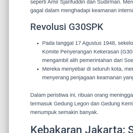
seperti Amir Sjarifuddin dan Sudirman. Me
gagal dalam menghadapi keamanan internal
Revolusi G30SPK
Pada tanggal 17 Agustus 1948, sekelo
Komite Penyerangan Kekerasan (G30
mengambil alih pemerintahan dari S
Mereka menyebar di seluruh kota, m
menyerang penjagaan keamanan yang 
Dalam peristiwa ini, ribuan orang meningg
termasuk Gedung Legon dan Gedung Kemba
menumpuk semakin banyak.
Kebakaran Jakarta: 