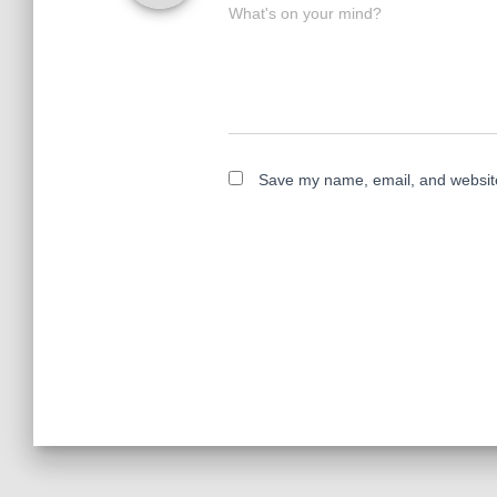
What's on your mind?
Save my name, email, and website 