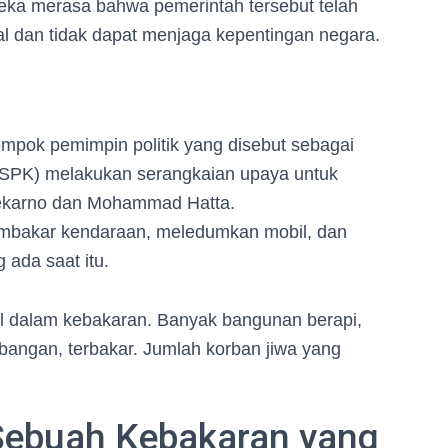
reka merasa bahwa pemerintah tersebut telah
 dan tidak dapat menjaga kepentingan negara.
mpok pemimpin politik yang disebut sebagai
SPK) melakukan serangkaian upaya untuk
oekarno dan Mohammad Hatta.
embakar kendaraan, meledumkan mobil, dan
ada saat itu.
al dalam kebakaran. Banyak bangunan berapi,
ngan, terbakar. Jumlah korban jiwa yang
Sebuah Kebakaran yang