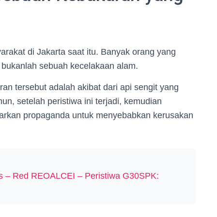
yarakat di Jakarta saat itu. Banyak orang yang
 bukanlah sebuah kecelakaan alam.
 tersebut adalah akibat dari api sengit yang
n, setelah peristiwa ini terjadi, kemudian
arkan propaganda untuk menyebabkan kerusakan
ones – Red REOALCEI – Peristiwa G30SPK: