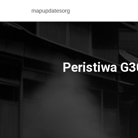
mapupdatesorg
Peristiwa G3