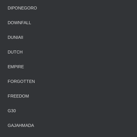
DIPONEGORO
DOWNFALL
DUNIAII
DUTCH
EMPIRE
FORGOTTEN
FREEDOM
G30
GAJAHMADA