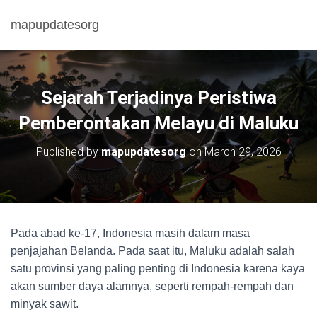
mapupdatesorg
Sejarah Terjadinya Peristiwa
Pemberontakan Melayu di Maluku
Published by
mapupdatesorg
on
March 29, 2026
Pada abad ke-17, Indonesia masih dalam masa
penjajahan Belanda. Pada saat itu, Maluku adalah salah
satu provinsi yang paling penting di Indonesia karena kaya
akan sumber daya alamnya, seperti rempah-rempah dan
minyak sawit.