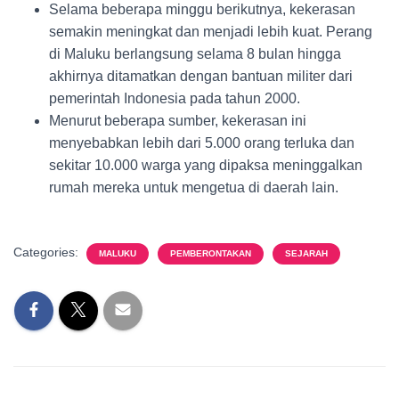
Selama beberapa minggu berikutnya, kekerasan
semakin meningkat dan menjadi lebih kuat. Perang
di Maluku berlangsung selama 8 bulan hingga
akhirnya ditamatkan dengan bantuan militer dari
pemerintah Indonesia pada tahun 2000.
Menurut beberapa sumber, kekerasan ini
menyebabkan lebih dari 5.000 orang terluka dan
sekitar 10.000 warga yang dipaksa meninggalkan
rumah mereka untuk mengetua di daerah lain.
Categories:
MALUKU
PEMBERONTAKAN
SEJARAH