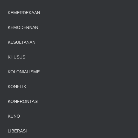
KEMERDEKAAN
KEMODERNAN
KESULTANAN
KHUSUS
KOLONIALISME
KONFLIK
KONFRONTASI
KUNO
LIBERASI