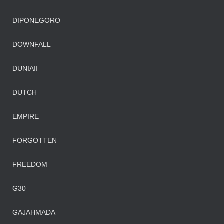
DIPONEGORO
DOWNFALL
DUNIAII
DUTCH
EMPIRE
FORGOTTEN
FREEDOM
G30
GAJAHMADA