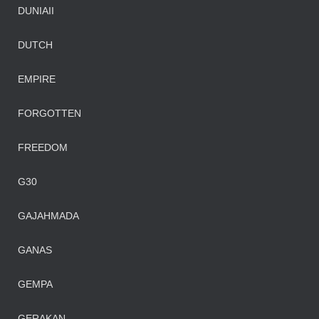
DUNIAII
DUTCH
EMPIRE
FORGOTTEN
FREEDOM
G30
GAJAHMADA
GANAS
GEMPA
GERAKAN