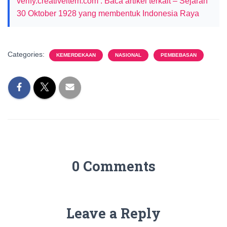
verify.creativeitem.com : Baca artikel terkait – Sejarah
30 Oktober 1928 yang membentuk Indonesia Raya
Categories:
KEMERDEKAAN
NASIONAL
PEMBEBASAN
0 Comments
Leave a Reply