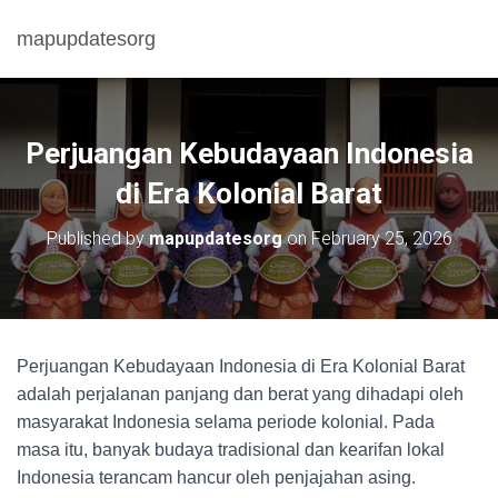
mapupdatesorg
Perjuangan Kebudayaan Indonesia
di Era Kolonial Barat
Published by
mapupdatesorg
on
February 25, 2026
Perjuangan Kebudayaan Indonesia di Era Kolonial Barat
adalah perjalanan panjang dan berat yang dihadapi oleh
masyarakat Indonesia selama periode kolonial. Pada
masa itu, banyak budaya tradisional dan kearifan lokal
Indonesia terancam hancur oleh penjajahan asing.