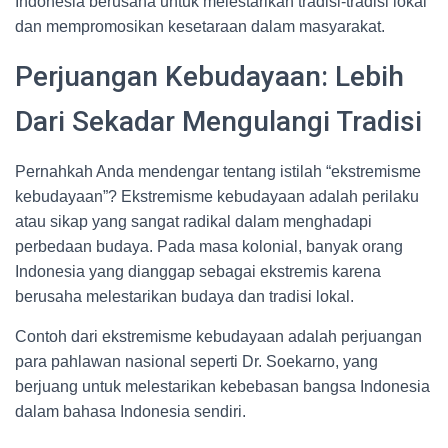
Indonesia berusaha untuk melestarikan tradisi-tradisi lokal
dan mempromosikan kesetaraan dalam masyarakat.
Perjuangan Kebudayaan: Lebih
Dari Sekadar Mengulangi Tradisi
Pernahkah Anda mendengar tentang istilah “ekstremisme
kebudayaan”? Ekstremisme kebudayaan adalah perilaku
atau sikap yang sangat radikal dalam menghadapi
perbedaan budaya. Pada masa kolonial, banyak orang
Indonesia yang dianggap sebagai ekstremis karena
berusaha melestarikan budaya dan tradisi lokal.
Contoh dari ekstremisme kebudayaan adalah perjuangan
para pahlawan nasional seperti Dr. Soekarno, yang
berjuang untuk melestarikan kebebasan bangsa Indonesia
dalam bahasa Indonesia sendiri.