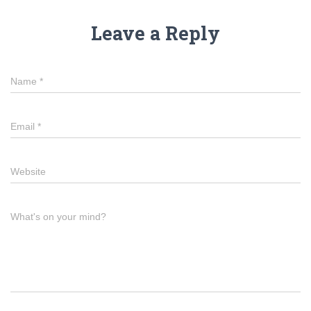
Leave a Reply
Name
*
Email
*
Website
What's on your mind?